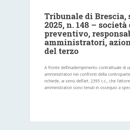
Tribunale di Brescia,
2025, n. 148 – societ
preventivo, responsab
amministratori, azion
del terzo
A fronte dell’inadempimento contrattuale di una 
amministratori nei confronti della contropart
richiede, ai sensi dell’art. 2395 c.c., che l’attor
amministratori sono tenuti in ossequio a speci