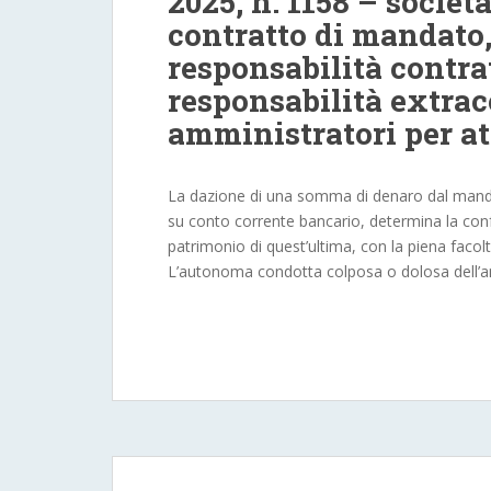
2025, n. 1158 – societ
contratto di mandato
responsabilità contrat
responsabilità extrac
amministratori per att
La dazione di una somma di denaro dal manda
su conto corrente bancario, determina la conf
patrimonio di quest’ultima, con la piena facoltà 
L’autonoma condotta colposa o dolosa dell’am