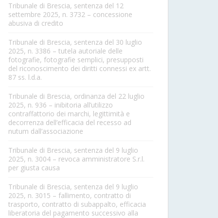
Tribunale di Brescia, sentenza del 12
settembre 2025, n. 3732 – concessione
abusiva di credito
Tribunale di Brescia, sentenza del 30 luglio
2025, n. 3386 – tutela autoriale delle
fotografie, fotografie semplici, presupposti
del riconoscimento dei diritti connessi ex artt.
87 ss. l.d.a.
Tribunale di Brescia, ordinanza del 22 luglio
2025, n. 936 – inibitoria all’utilizzo
contraffattorio dei marchi, legittimità e
decorrenza dell’efficacia del recesso ad
nutum dall’associazione
Tribunale di Brescia, sentenza del 9 luglio
2025, n. 3004 – revoca amministratore S.r.l.
per giusta causa
Tribunale di Brescia, sentenza del 9 luglio
2025, n. 3015 – fallimento, contratto di
trasporto, contratto di subappalto, efficacia
liberatoria del pagamento successivo alla