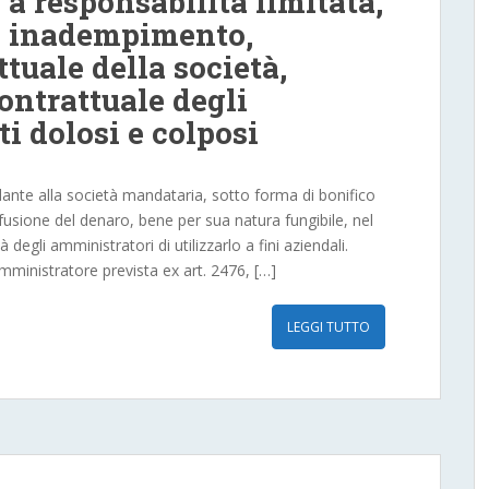
à a responsabilità limitata,
, inadempimento,
tuale della società,
ontrattuale degli
i dolosi e colposi
nte alla società mandataria, sotto forma di bonifico
usione del denaro, bene per sua natura fungibile, nel
degli amministratori di utilizzarlo a fini aziendali.
ministratore prevista ex art. 2476, […]
LEGGI TUTTO