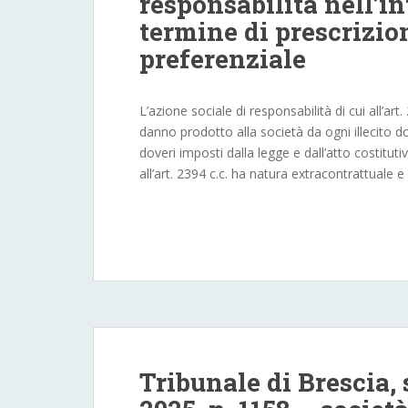
responsabilità nell’in
termine di prescrizio
preferenziale
L’azione sociale di responsabilità di cui all’a
danno prodotto alla società da ogni illecito d
doveri imposti dalla legge e dall’atto costitutiv
all’art. 2394 c.c. ha natura extracontrattuale 
Tribunale di Brescia,