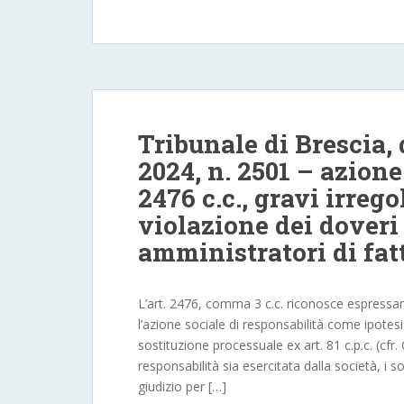
Tribunale di Brescia, 
2024, n. 2501 – azione
2476 c.c., gravi irrego
violazione dei doveri
amministratori di fat
L’art. 2476, comma 3 c.c. riconosce espressam
l’azione sociale di responsabilità come ipotesi 
sostituzione processuale ex art. 81 c.p.c. (cfr
responsabilità sia esercitata dalla società, i s
giudizio per […]