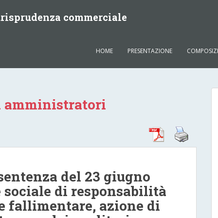
iurisprudenza commerciale
HOME
PRESENTAZIONE
COMPOSIZ
à amministratori
 sentenza del 23 giugno
 sociale di responsabilità
e fallimentare, azione di