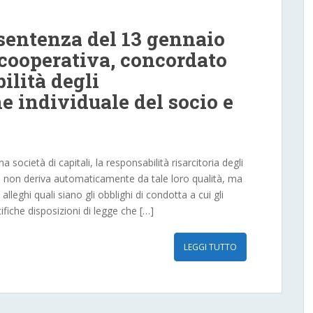
 sentenza del 13 gennaio
à cooperativa, concordato
ilità degli
e individuale del socio e
società di capitali, la responsabilità risarcitoria degli
e non deriva automaticamente da tale loro qualità, ma
e alleghi quali siano gli obblighi di condotta a cui gli
fiche disposizioni di legge che […]
LEGGI TUTTO