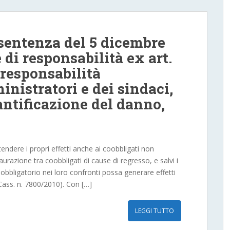
 sentenza del 5 dicembre
 di responsabilità ex art.
, responsabilità
inistratori e dei sindaci,
antificazione del danno,
endere i propri effetti anche ai coobbligati non
staurazione tra coobbligati di cause di regresso, e salvi i
 obbligatorio nei loro confronti possa generare effetti
. Cass. n. 7800/2010). Con […]
LEGGI TUTTO