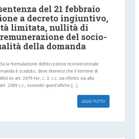
 sentenza del 21 febbraio
zione a decreto ingiuntivo,
tà limitata, nullità di
 remunerazione del socio-
ualità della domanda
ta la formulazione dell’eccezione riconvenzionale
omanda è scaduto, deve ritenersi che il termine di
tà ex art. 2479-ter, c. 3, c.c. sia riferito sia alla
art. 2389 c.c., essendo quest’ultimo […]
LEGGI TUTTO