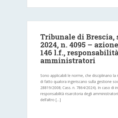
Tribunale di Brescia, 
2024, n. 4095 – azione
146 l.f., responsabilit
amministratori
Sono applicabili le norme, che disciplinano la 
di fatto qualora ingeriscano sulla gestione s
28819/2008; Cass. n. 7864/2024). In caso di in
responsabilità risarcitoria degli amministrator
dell’altro […]