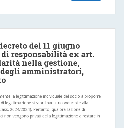
decreto del 11 giugno
 di responsabilità ex art.
larità nella gestione,
 degli amministratori,
to
ente la legittimazione individuale del socio a proporre
di legittimazione straordinaria, riconducibile alla
. Cass. 2624/2024). Pertanto, qualora l’azione di
oci non vengono privati della legittimazione a restare in