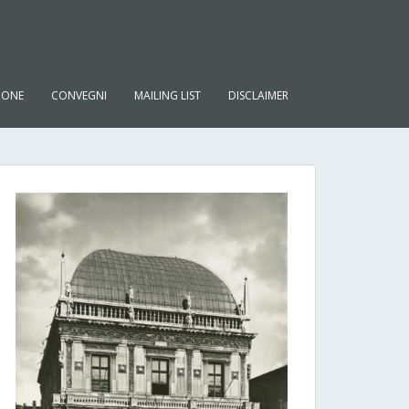
IONE
CONVEGNI
MAILING LIST
DISCLAIMER