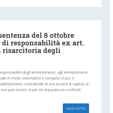
sentenza del 8 ottobre
 di responsabilità ex art.
à risarcitoria degli
responsabilità degli amministratori, agli amministratori
ociale in modo sistematico e completo (Cass. n.
adempimento contrattuale di una società di capitali, la
i non può essere, di per sé, imputata nei confronti
LEGGI TUTTO