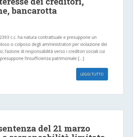
teresse dei creditori,
ne, bancarotta
rt. 2393 c.c. ha natura contrattuale e presuppone un
oloso o colposo degli amministratori per violazione dei
o; l’azione di responsabilità verso i creditori sociali cui
e presuppone l’insufficienza patrimoniale […]
LEGGI TUTTO
 sentenza del 21 marzo