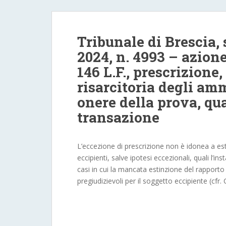
Tribunale di Brescia,
2024, n. 4993 – azione
146 L.F., prescrizione
risarcitoria degli amm
onere della prova, qu
transazione
L’eccezione di prescrizione non è idonea a est
eccipienti, salve ipotesi eccezionali, quali l’in
casi in cui la mancata estinzione del rapporto
pregiudizievoli per il soggetto eccipiente (cfr