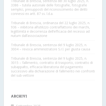
Tribunale di Brescia, sentenza del 30 luglio 2025, n.
3386 – tutela autoriale delle fotografie, fotografie
semplici, presupposti del riconoscimento dei diritti
connessi ex artt. 87 ss. l.d.a.
Tribunale di Brescia, ordinanza del 22 luglio 2025, n.
936 – inibitoria all’utilizzo contraffattorio dei marchi,
legittimità e decorrenza dell’efficacia del recesso ad
nutum dall’associazione
Tribunale di Brescia, sentenza del 9 luglio 2025, n.
3004 – revoca amministratore S.r.l. per giusta causa
Tribunale di Brescia, sentenza del 9 luglio 2025, n.
3015 – fallimento, contratto di trasporto, contratto di
subappalto, efficacia liberatoria del pagamento
successivo alla dichiarazione di fallimento nei confronti
del sub-vettore
ARCHIVI
Settembre 2025