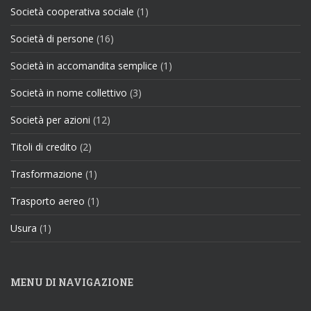
Società cooperativa sociale
(1)
Società di persone
(16)
Società in accomandita semplice
(1)
Società in nome collettivo
(3)
Società per azioni
(12)
Titoli di credito
(2)
Trasformazione
(1)
Trasporto aereo
(1)
Usura
(1)
MENU DI NAVIGAZIONE