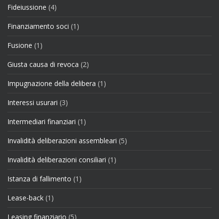
Fideiussione
(4)
Finanziamento soci
(1)
Fusione
(1)
Giusta causa di revoca
(2)
Impugnazione della delibera
(1)
Interessi usurari
(3)
Intermediari finanziari
(1)
Invalidità deliberazioni assembleari
(5)
Invalidità deliberazioni consiliari
(1)
Istanza di fallimento
(1)
Lease-back
(1)
Leasing finanziario
(5)