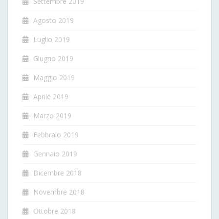
Settembre 2019
Agosto 2019
Luglio 2019
Giugno 2019
Maggio 2019
Aprile 2019
Marzo 2019
Febbraio 2019
Gennaio 2019
Dicembre 2018
Novembre 2018
Ottobre 2018