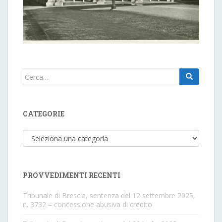
Cerca:
CATEGORIE
Categorie
PROVVEDIMENTI RECENTI
Tribunale di Brescia, sentenza del 12 settembre 2025,
n. 3732 – concessione abusiva di credito