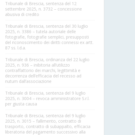
Tribunale di Brescia, sentenza del 12
settembre 2025, n. 3732 – concessione
abusiva di credito
Tribunale di Brescia, sentenza del 30 luglio
2025, n. 3386 – tutela autoriale delle
fotografie, fotografie semplici, presupposti
del riconoscimento dei diritti connessi ex artt.
87 ss. l.d.a.
Tribunale di Brescia, ordinanza del 22 luglio
2025, n. 936 – inibitoria all’utilizzo
contraffattorio dei marchi, legittimità e
decorrenza dell’efficacia del recesso ad
nutum dall’associazione
Tribunale di Brescia, sentenza del 9 luglio
2025, n. 3004 – revoca amministratore S.r.l.
per giusta causa
Tribunale di Brescia, sentenza del 9 luglio
2025, n. 3015 – fallimento, contratto di
trasporto, contratto di subappalto, efficacia
liberatoria del pagamento successivo alla