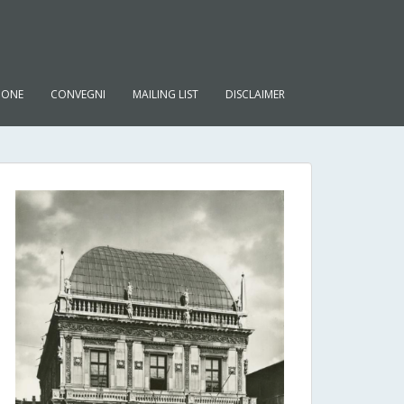
IONE
CONVEGNI
MAILING LIST
DISCLAIMER