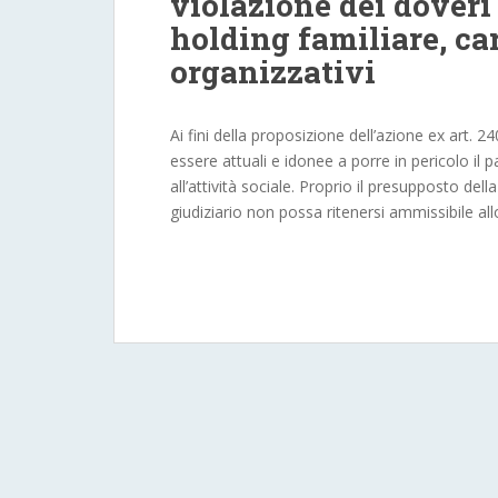
violazione dei doveri
holding familiare, car
organizzativi
Ai fini della proposizione dell’azione ex art. 2
essere attuali e idonee a porre in pericolo i
all’attività sociale. Proprio il presupposto de
giudiziario non possa ritenersi ammissibile all