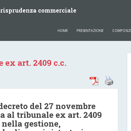
iurisprudenza commerciale
HOME
PRESENTAZIONE
COMPOSIZ
 ex art. 2409 c.c.
 decreto del 27 novembre
a al tribunale ex art. 2409
à nella gestione,